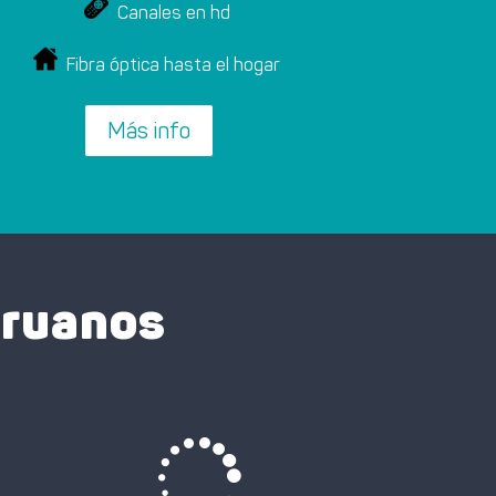
Canales en hd
Fibra óptica hasta el hogar
Más info
eruanos
