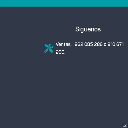
Siguenos
Ventas, : 962 085 286 o 910 671

200.
Co