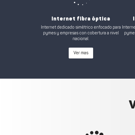
Internet fibra óptica
Internet dedicado simétrico enfocado para
Intern
pymes y empresas con cobertura a nivel
pymes
nacional.
Ver mas
V