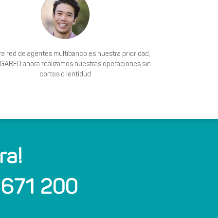
a red de agentes multibanco es nuestra prioridad,
GARED ahora realizamos nuestras operaciones sin
cortes o lentidud
ra!
 671 200