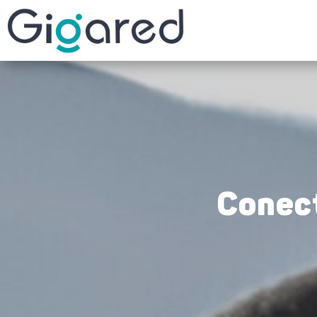
Conect