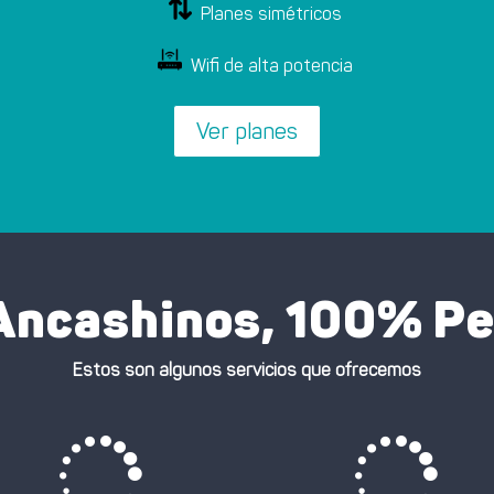
Planes simétricos
Wifi de alta potencia
Ver planes
ncashinos, 100% P
Estos son algunos servicios que ofrecemos

