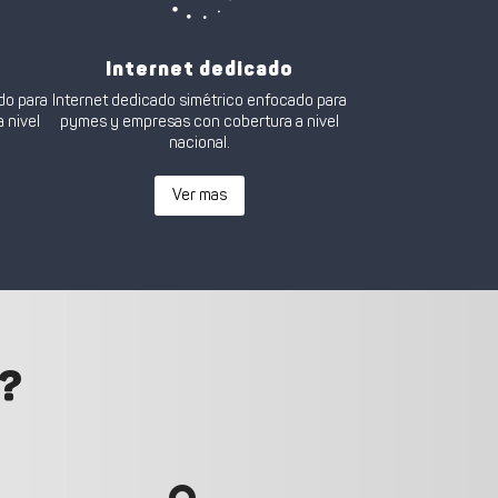
Internet dedicado
do para
Internet dedicado simétrico enfocado para
 nivel
pymes y empresas con cobertura a nivel
nacional.
Ver mas
a?