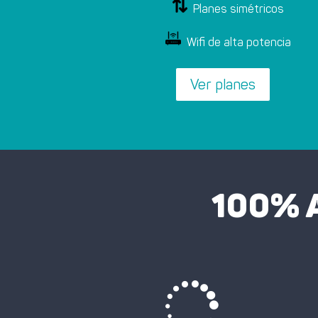
Planes simétricos
Wifi de alta potencia
Ver planes
100% A
