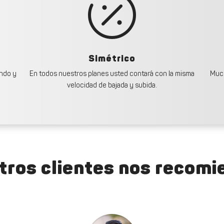

Simétrico
undo y
En todos nuestros planes usted contará con la misma
Much
velocidad de bajada y subida.
tros clientes nos recomi