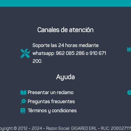
Canales de atención
Soporte las 24 horas mediante

whatsapp: 962 085 286 o 910 671
200.
Ayuda
Presentar un reclamo

Preguntas frecuentes

Términos y condiciones

pyright © 2012 – 2024 – Razon Social: GIGARED EIRL – RUC: 20602711