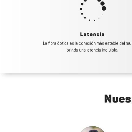

Latencia
La fibra óptica es la conexión más estable del m
brinda una latencia incluible.
Nues