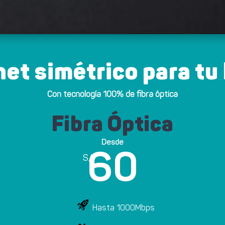
net simétrico para tu
Con tecnología 100% de fibra óptica
Fibra Óptica
Desde
60
S/
Hasta 1000Mbps