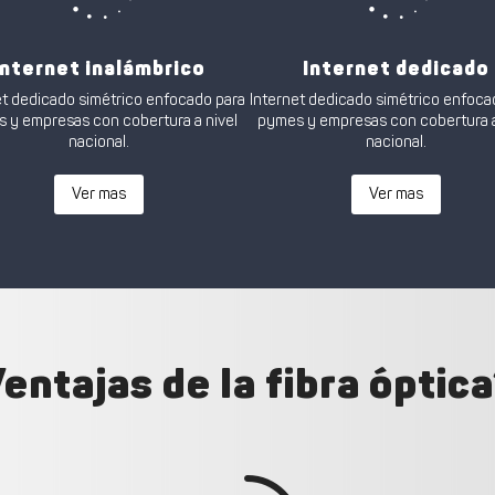
Internet inalámbrico
Internet dedicado
et dedicado simétrico enfocado para
Internet dedicado simétrico enfoca
 y empresas con cobertura a nivel
pymes y empresas con cobertura a
nacional.
nacional.
Ver mas
Ver mas
entajas de la fibra óptic