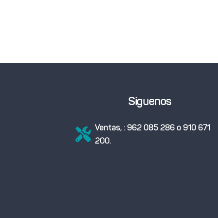
Siguenos
Ventas, : 962 085 286 o 910 671

200.