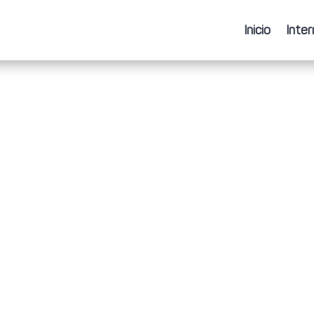
Inicio
Inter
Inicio
Inter