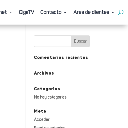
net
GigaTV
Contacto
Area de clientes
net
GigaTV
Contacto
Area de clientes
Comentarios recientes
Archivos
Categorías
No hay categorías
Meta
Acceder