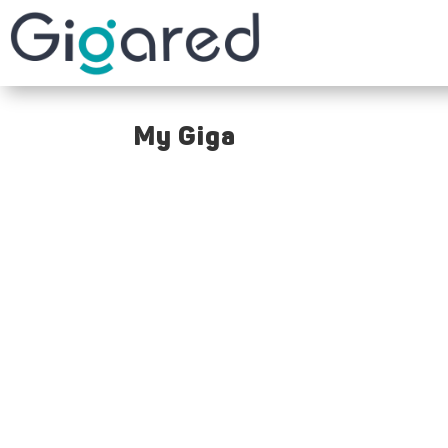
My Giga